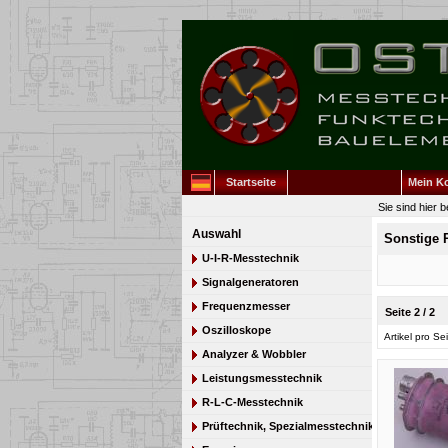
Startseite
Mein K
Sie sind hier b
Auswahl
Sonstige 
U-I-R-Messtechnik
Signalgeneratoren
Frequenzmesser
Seite 2 / 2
Oszilloskope
Artikel pro Se
Analyzer & Wobbler
Leistungsmesstechnik
R-L-C-Messtechnik
Prüftechnik, Spezialmesstechnik