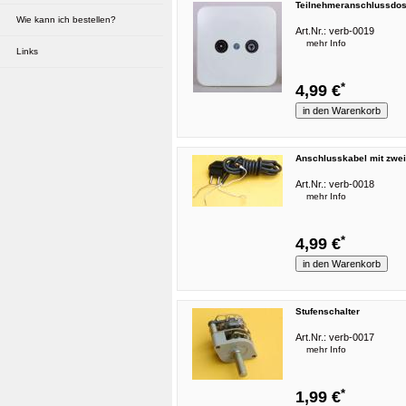
Teilnehmeranschlussdos
Wie kann ich bestellen?
Art.Nr.:
verb-0019
mehr Info
Links
*
4,99 €
Anschlusskabel mit zwe
Art.Nr.:
verb-0018
mehr Info
*
4,99 €
Stufenschalter
Art.Nr.:
verb-0017
mehr Info
*
1,99 €