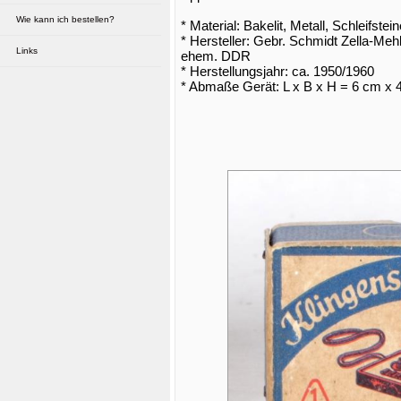
Wie kann ich bestellen?
* Material: Bakelit, Metall, Schleifst
* Hersteller: Gebr. Schmidt Zella-Me
Links
ehem. DDR
* Herstellungsjahr: ca. 1950/1960
* Abmaße Gerät: L x B x H = 6 cm x 