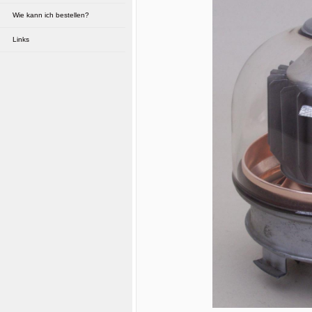
Manuals & Schaltpläne
Wie kann ich bestellen?
sonstiges...
Links