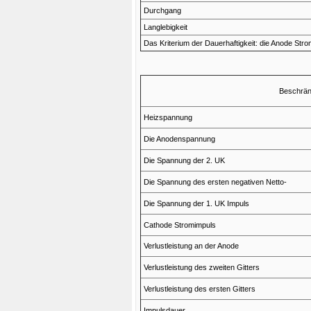
Durchgang
Langlebigkeit
Das Kriterium der Dauerhaftigkeit: die Anode Str
Beschrän
Heizspannung
Die Anodenspannung
Die Spannung der 2. UK
Die Spannung des ersten negativen Netto-
Die Spannung der 1. UK Impuls
Cathode Stromimpuls
Verlustleistung an der Anode
Verlustleistung des zweiten Gitters
Verlustleistung des ersten Gitters
Impulsdauer