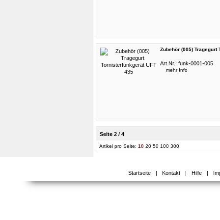
Zubehör (005) Tragegurt 
Art.Nr.:
funk-0001-005
mehr Info
Seite 2 / 4
Artikel pro Seite:
10
20
50
100
300
Startseite
|
Kontakt
|
Hilfe
|
Im